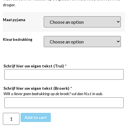
droger.
Maat pyjama
Kleur bedrukking
Schrijf hier uw eigen tekst (Trui)
*
Schrijf hier uw eigen tekst (Broerk)
*
Wilt u liever geen bedrukking op de broek? vul dan N.v.t in aub.
Add to cart