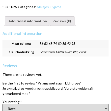
SKU:
N/A
Categories:
Meisjes
,
Pyjama
Additional information
Reviews (0)
Additional information
Maat pyjama
56-62, 68-74, 80-86, 92-98
Kleur bedrukking
Glitter zilver, Glitter zwart, Wit, Zwart
Reviews
There are no reviews yet.
Be the first to review “Pyjama met naam Licht roze”
Je e-mailadres wordt niet gepubliceerd.
Vereiste velden zijn
gemarkeerd met
*
Your rating
*