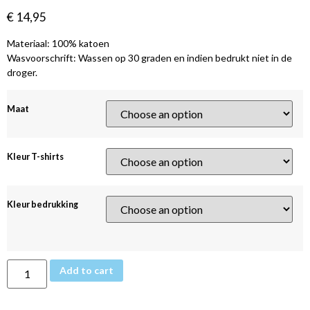
€
14,95
Materiaal: 100% katoen
Wasvoorschrift: Wassen op 30 graden en indien bedrukt niet in de
droger.
Maat
Kleur T-shirts
Kleur bedrukking
Add to cart