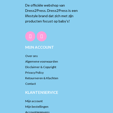
De officiële webshop van
Dress2Press. Dress2Press is een
lifestyle brand dat zich met zijn
producten focust op baby’s!
MIJN ACCOUNT
Over ons
Algemene voorwaarden
Disclaimer & Copyright
Privacy Policy
Retourneren & Klachten
Contact
KLANTENSERVICE
Mijn account
Mijn bestellingen
Accountgegevens