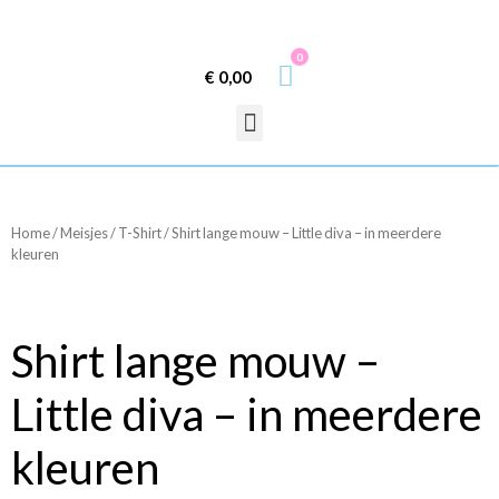
0
€
0,00
Home
/
Meisjes
/
T-Shirt
/ Shirt lange mouw – Little diva – in meerdere
kleuren
Shirt lange mouw –
Little diva – in meerdere
kleuren