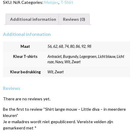
SKU:
N/A
Categories:
Meisjes
,
T-Shirt
Additional information
Reviews (0)
Additional information
Maat
56, 62, 68, 74, 80, 86, 92, 98
Kleur T-shirts
Antraciet, Burgundy, Legergroen, Licht blauw, Licht
roze, Navy, Wit, Zwart
Kleur bedrukking
Wit, Zwart
Reviews
There are no reviews yet.
Be the first to review “Shirt lange mouw – Little diva – in meerdere
kleuren”
Je e-mailadres wordt niet gepubliceerd.
Vereiste velden zijn
gemarkeerd met
*