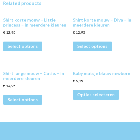
Related products
Shirt korte mouw – Little
Shirt korte mouw – Diva – in
princess – in meerdere kleuren
meerdere kleuren
€
12,95
€
12,95
Select options
Select options
Shirt lange mouw – Cutie. – in
Baby mutsje blauw newborn
meerdere kleuren
€
6,95
€
14,95
Opties selecteren
Select options