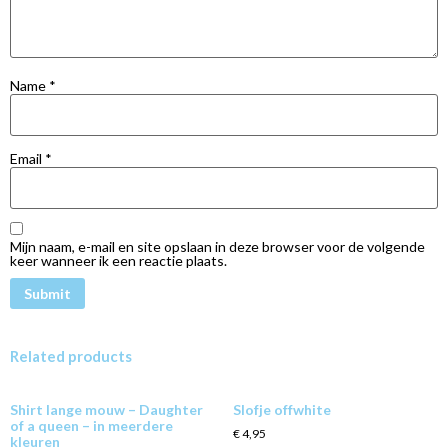
Name
*
Email
*
Mijn naam, e-mail en site opslaan in deze browser voor de volgende
keer wanneer ik een reactie plaats.
Related products
Shirt lange mouw – Daughter
Slofje offwhite
of a queen – in meerdere
€
4,95
kleuren