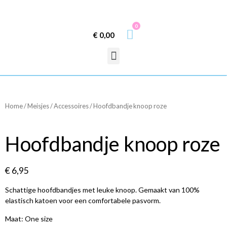
0
€
0,00
Home
/
Meisjes
/
Accessoires
/ Hoofdbandje knoop roze
Hoofdbandje knoop roze
€
6,95
Schattige hoofdbandjes met leuke knoop. Gemaakt van 100%
elastisch katoen voor een comfortabele pasvorm.
Maat: One size