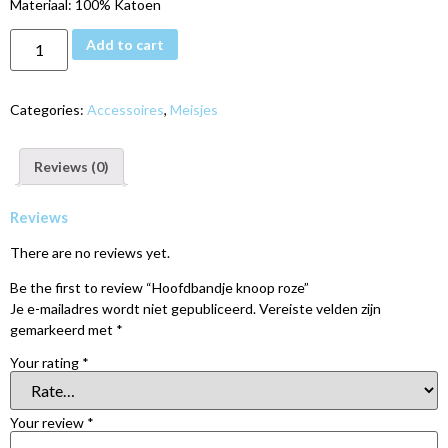
Materiaal: 100% Katoen
Add to cart
Categories:
Accessoires
,
Meisjes
Reviews (0)
Reviews
There are no reviews yet.
Be the first to review “Hoofdbandje knoop roze”
Je e-mailadres wordt niet gepubliceerd.
Vereiste velden zijn
gemarkeerd met
*
Your rating
*
Your review
*