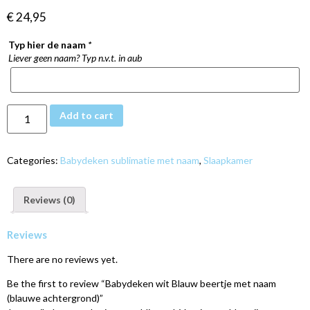
€
24,95
Typ hier de naam
*
Liever geen naam? Typ n.v.t. in aub
Add to cart
Categories:
Babydeken sublimatie met naam
,
Slaapkamer
Reviews (0)
Reviews
There are no reviews yet.
Be the first to review “Babydeken wit Blauw beertje met naam
(blauwe achtergrond)”