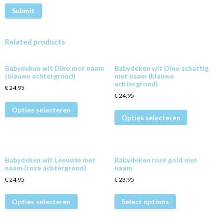
Related products
Babydeken wit Dino met naam
Babydeken wit Dino schattig
(blauwe achtergrond)
met naam (blauwe
achtergrond)
€
24,95
€
24,95
Opties selecteren
Opties selecteren
Babydeken wit Leeuwin met
Babydeken rosé gold met
naam (roze achtergrond)
naam
€
24,95
€
23,95
Opties selecteren
Select options