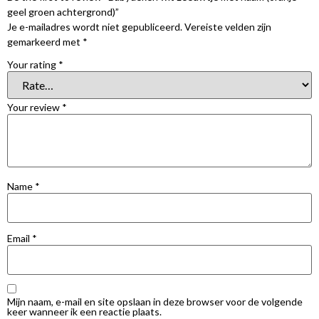
geel groen achtergrond)”
Je e-mailadres wordt niet gepubliceerd.
Vereiste velden zijn
gemarkeerd met
*
Your rating
*
Your review
*
Name
*
Email
*
Mijn naam, e-mail en site opslaan in deze browser voor de volgende
keer wanneer ik een reactie plaats.