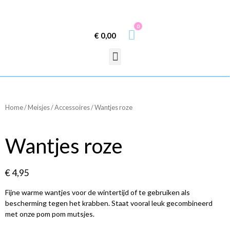
0
€
0,00
Home
/
Meisjes
/
Accessoires
/ Wantjes roze
Wantjes roze
€
4,95
Fijne warme wantjes voor de wintertijd of te gebruiken als
bescherming tegen het krabben. Staat vooral leuk gecombineerd
met onze pom pom mutsjes.