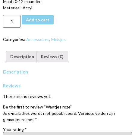
Maat: 0-12 maanden
Materiaal: Acryl
Add to cart
Categories:
Accessoires
,
Meisjes
Description
Reviews (0)
Description
Reviews
There are no reviews yet.
Be the first to review “Wantjes roze”
Je e-mailadres wordt niet gepubliceerd.
Vereiste velden zijn
gemarkeerd met
*
Your rating
*