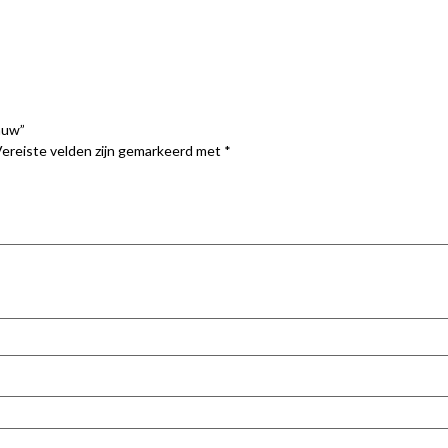
lauw”
ereiste velden zijn gemarkeerd met
*