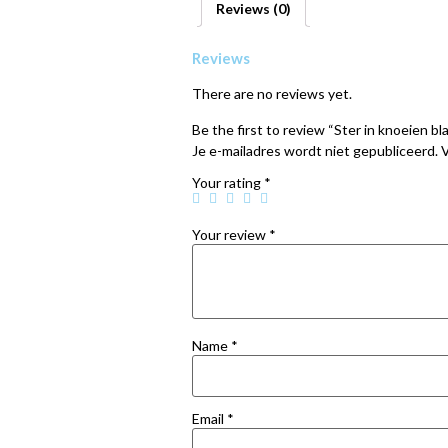
Reviews (0)
Reviews
There are no reviews yet.
Be the first to review “Ster in knoeien b
Je e-mailadres wordt niet gepubliceerd.
V
Your rating
*
Your review
*
Name
*
Email
*