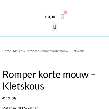
0
€
0,00
Home
/
Meisjes
/
Romper
/ Romper korte mouw – Kletskous
Romper korte mouw –
Kletskous
€
12,95
Materiaal: 100% katoen