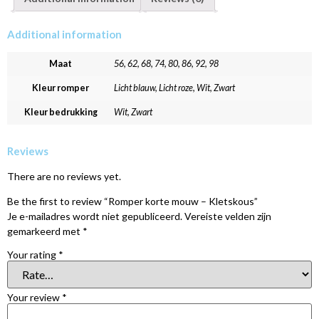
Additional information
Maat
56, 62, 68, 74, 80, 86, 92, 98
Kleur romper
Licht blauw, Licht roze, Wit, Zwart
Kleur bedrukking
Wit, Zwart
Reviews
There are no reviews yet.
Be the first to review “Romper korte mouw – Kletskous”
Je e-mailadres wordt niet gepubliceerd.
Vereiste velden zijn
gemarkeerd met
*
Your rating
*
Your review
*