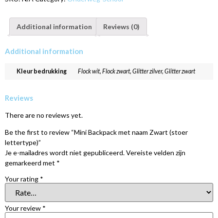
Additional information
Reviews (0)
Additional information
Kleur bedrukking
Flock wit, Flock zwart, Glitter zilver, Glitter zwart
Reviews
There are no reviews yet.
Be the first to review “Mini Backpack met naam Zwart (stoer
lettertype)”
Je e-mailadres wordt niet gepubliceerd.
Vereiste velden zijn
gemarkeerd met
*
Your rating
*
Your review
*