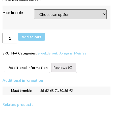
Maat broekje
Add to cart
SKU:
N/A
Categories:
Broek
,
Broek
,
Jongens
,
Meisjes
Additional information
Reviews (0)
Additional information
Maat broekje
56, 62, 68, 74, 80, 86, 92
Related products