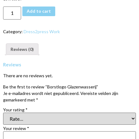
Add to cart
Category:
Dress2press Work
Reviews (0)
Reviews
There are no reviews yet.
Be the first to review “Borstlogo Glazenwasserij”
Je e-mailadres wordt niet gepubliceerd.
Vereiste velden zijn
gemarkeerd met
*
Your rating
*
Your review
*